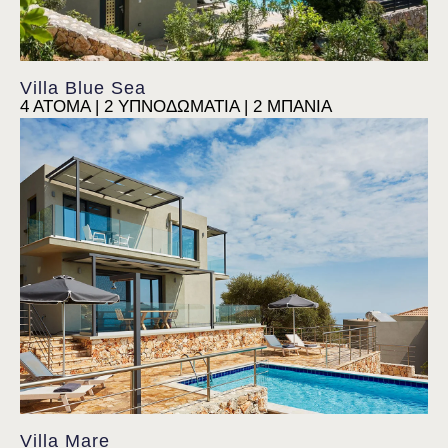
Villa Blue Sea
Villa Siora Rosa
4 ΑΤΟΜΑ | 2 ΥΠΝΟΔΩΜΑΤΙΑ | 2 ΜΠΑΝΙΑ
Villa Mare