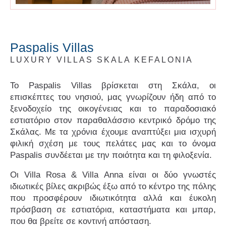
Paspalis Villas
LUXURY VILLAS SKALA KEFALONIA
Το Paspalis Villas βρίσκεται στη Σκάλα, οι
επισκέπτες του νησιού, μας γνωρίζουν ήδη από το
Villa Blue Sea
ξενοδοχείο της οικογένειας και το παραδοσιακό
εστιατόριο στον παραθαλάσσιο κεντρικό δρόμο της
Σκάλας. Με τα χρόνια έχουμε αναπτύξει μια ισχυρή
φιλική σχέση με τους πελάτες μας και το όνομα
Paspalis συνδέεται με την ποιότητα και τη φιλοξενία.
Οι Villa Rosa & Villa Anna είναι οι δύο γνωστές
ιδιωτικές βίλες ακριβώς έξω από το κέντρο της πόλης
που προσφέρουν ιδιωτικότητα αλλά και έυκολη
πρόσβαση σε εστιατόρια, καταστήματα και μπαρ,
που θα βρείτε σε κοντινή απόσταση.