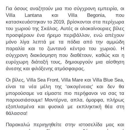
Για όσους αναζητούν μια πιο σύγχρονη εμπειρία, οι
Villa Lantana και Villa Begonia, που
κατασκευάστηκαν το 2019, βρίσκονται στα περίχωρα
Villa Mare
του χωριού της Σκάλας. Αυτές οι ολοκαίνουριες βίλες
προσφέρουν ένα ήρεμο περιβάλλον, ενώ απέχουν
μόνο λίγα λεπτά με τα πόδια από την αμμώδη
παραλία και το ζωντανό κέντρο του χωριού. Η
σύγχρονη διακόσμηση που διαθέτουν, καθώς και η
ευρύχωρη διάταξή τους, δημιουργούν μια αίσθηση
άνεσης και φιλόξενης ατμόσφαιρας.
Οι βίλες, Villa Sea Front, Villa Mare και Villa Blue Sea,
είναι τα νέα μέλη της ‘οικογένειας’ και δεν θα
μπορούσαμε να είμαστε πιο περήφανοι να σας τα
παρουσιάσουμε! Μοντέρνα, απλα, όμορφα, πλήρως
εξοπλισμένα και φυσικά με εκπληκτική θέα στη
θάλασσα!
Villa Begonia
Παρακαλώ περιηγηθείτε στην ιστοσελίδα μας και