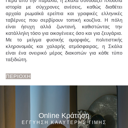
Πέρα από την παραλία, η Σκάλα συνδυάζει πλούσια
ιστορία με σύγχρονες ανέσεις, καθώς διαθέτει
αρχαία ρωμαϊκά ερείπια και γραφικές ελληνικές
ταβέρνες που σερβίρουν τοπική κουζίνα. Η πόλη
είναι ήσυχη αλλά ζωντανή, καθιστώντας την
κατάλληλη τόσο για οικογένειες όσο και για ζευγάρια.
Με το μείγμα φυσικής ομορφιάς, πολιτιστικής
κληρονομιάς και χαλαρής ατμόσφαιρας, η Σκάλα
είναι ένα ονειρικό μέρος διακοπών για κάθε τύπο
ταξιδιώτη.
ΠΕΡΙΟΧΗ
Online Κράτηση
ΕΓΓΥΗΣΗ ΚΑΛΥΤΕΡΗΣ ΤΙΜΗΣ