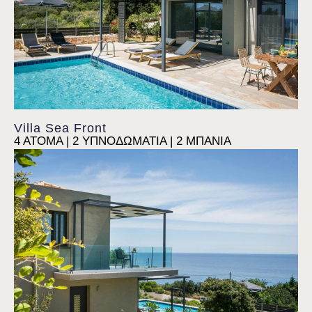
Villa Sea Front
4 ΑΤΟΜΑ | 2 ΥΠΝΟΔΩΜΑΤΙΑ | 2 ΜΠΑΝΙΑ
Villa Siora Anna