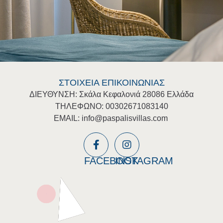
ΣΤΟΙΧΕΙΑ ΕΠΙΚΟΙΝΩΝΙΑΣ
ΔΙΕΥΘΥΝΣΗ: Σκάλα Κεφαλονιά 28086 Ελλάδα
Villa Blue Sea
ΤΗΛΕΦΩΝΟ: 00302671083140
EMAIL:
info@paspalisvillas.com
FACEBOOK
INSTAGRAM